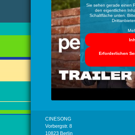
Sie sehen gerade einen P
den eigentlichen Inha
Schaltfläche unten. Bit
Drittanbiet
Meh
In
Erforderlichen Se
CINESONG
Vorbergstr. 8
10823 Berlin