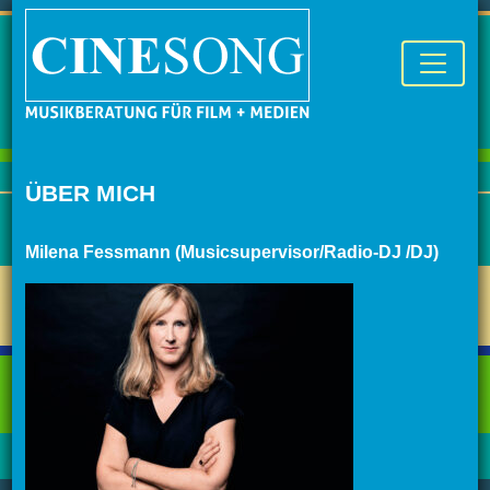
ÜBER MICH
Milena Fessmann (Musicsupervisor/Radio-DJ /DJ)