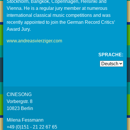
Stockholm, Bangkok, Copenhagen, Helsinki and
Vienna. He is a regular jury member at numerous
international classical music competitions and was
recently appointed to join the German Record Critics‘
Award Jury.
www.andreasvierziger.com
SPRACHE:
CINESONG
Vorbergstr. 8
10823 Berlin
Milena Fessmann
+49 (0)151 - 21 22 67 65