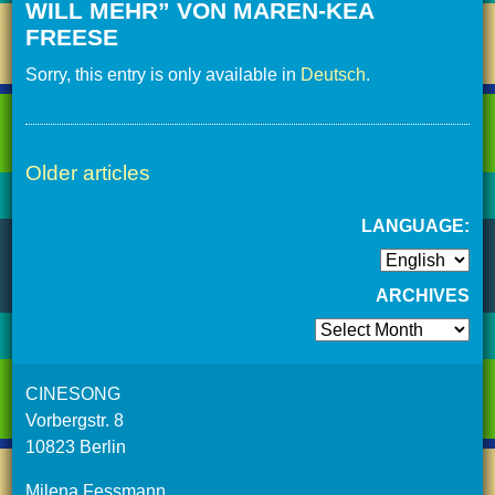
WILL MEHR” VON MAREN-KEA
FREESE
Sorry, this entry is only available in
Deutsch
.
Older articles
LANGUAGE:
ARCHIVES
Archives
CINESONG
Vorbergstr. 8
10823 Berlin
Milena Fessmann