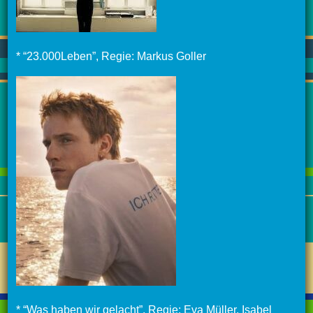
* “23.000Leben”, Regie: Markus Goller
* “Was haben wir gelacht”, Regie: Eva Müller, Isabel