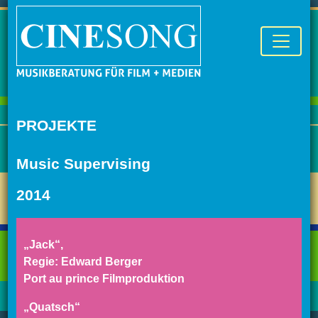
PROJEKTE
Music Supervising
2014
„Jack“,
Regie: Edward Berger
Port au prince Filmproduktion
„Quatsch“