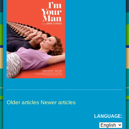
Older articles
Newer articles
LANGUAGE: