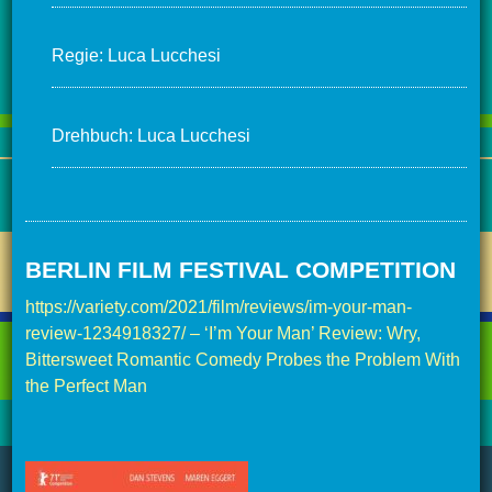
Regie: Luca Lucchesi
Drehbuch: Luca Lucchesi
BERLIN FILM FESTIVAL COMPETITION
https://variety.com/2021/film/reviews/im-your-man-
review-1234918327/ – ‘I’m Your Man’ Review: Wry,
Bittersweet Romantic Comedy Probes the Problem With
the Perfect Man