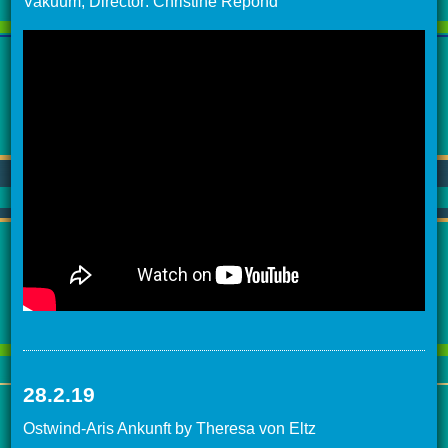
Vakuum, Director: Christine Repond
28.2.19
Ostwind-Aris Ankunft by Theresa von Eltz